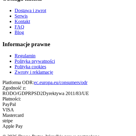
Dostawa i zwrot
Serwis
Kontakt
FAQ
Blog
Informacje prawne
Regulamin
Polityka prywatności
Polityka cookies
Zwroty i reklamacje
Platforma ODR:
ec.europa.eu/consumers/odr
Zgodność z:
RODO/GDPR
PSD2
Dyrektywa 2011/83/UE
Płatności:
PayPal
VISA
Mastercard
stripe
Apple Pay