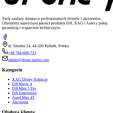
Twój zaufany dostawca profesjonalnych dronów i akcesoriów.
Oferujemy najwyższej jakości produkty DJI, XAG i Autel z pełną
gwarancją i wsparciem technicznym.
ul. Smolna 14, 44-200 Rybnik, Polska
+48 784-608-733
admin@drone-partss.com
Kategorie
XAG Drony Rolnicze
DJI Mavic 4
DJI Mini 5 Pro
DJI Enterprises
Autel Max 4T
Akcesoria
Obsługa klienta