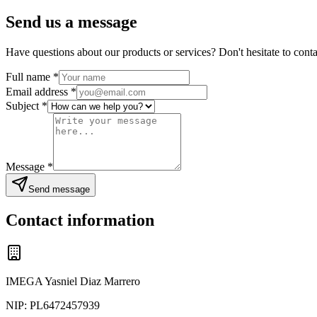
Send us a message
Have questions about our products or services? Don't hesitate to conta
Full name
*
Email address
*
Subject
*
Message
*
Send message
Contact information
IMEGA Yasniel Diaz Marrero
NIP:
PL6472457939