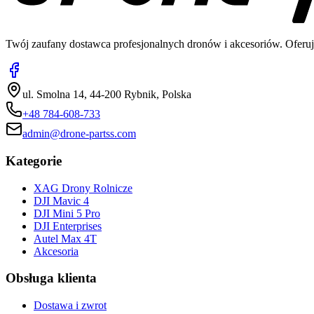
Twój zaufany dostawca profesjonalnych dronów i akcesoriów. Oferuj
ul. Smolna 14, 44-200 Rybnik, Polska
+48 784-608-733
admin@drone-partss.com
Kategorie
XAG Drony Rolnicze
DJI Mavic 4
DJI Mini 5 Pro
DJI Enterprises
Autel Max 4T
Akcesoria
Obsługa klienta
Dostawa i zwrot