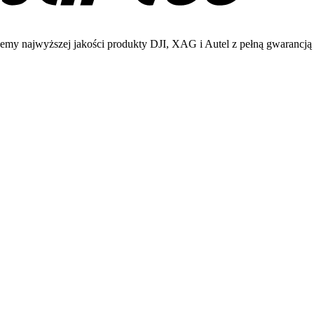
emy najwyższej jakości produkty DJI, XAG i Autel z pełną gwarancją