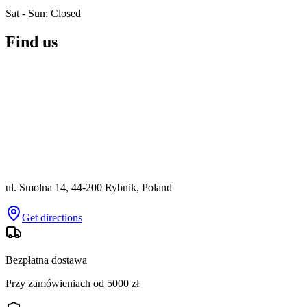
Sat - Sun: Closed
Find us
ul. Smolna 14
,
44-200 Rybnik, Poland
Get directions
Bezpłatna dostawa
Przy zamówieniach od 5000 zł