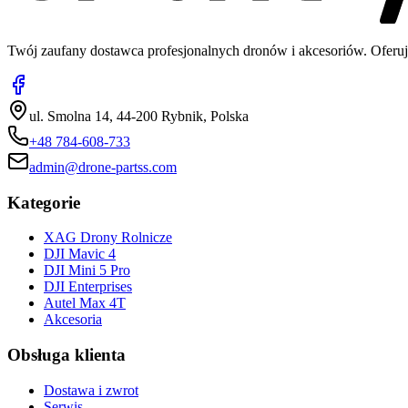
Twój zaufany dostawca profesjonalnych dronów i akcesoriów. Oferuj
ul. Smolna 14, 44-200 Rybnik, Polska
+48 784-608-733
admin@drone-partss.com
Kategorie
XAG Drony Rolnicze
DJI Mavic 4
DJI Mini 5 Pro
DJI Enterprises
Autel Max 4T
Akcesoria
Obsługa klienta
Dostawa i zwrot
Serwis