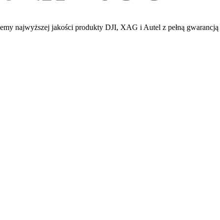
emy najwyższej jakości produkty DJI, XAG i Autel z pełną gwarancją