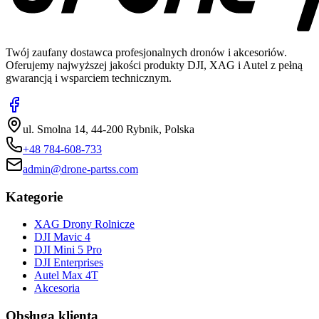
Twój zaufany dostawca profesjonalnych dronów i akcesoriów.
Oferujemy najwyższej jakości produkty DJI, XAG i Autel z pełną
gwarancją i wsparciem technicznym.
ul. Smolna 14, 44-200 Rybnik, Polska
+48 784-608-733
admin@drone-partss.com
Kategorie
XAG Drony Rolnicze
DJI Mavic 4
DJI Mini 5 Pro
DJI Enterprises
Autel Max 4T
Akcesoria
Obsługa klienta