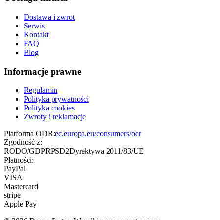
Dostawa i zwrot
Serwis
Kontakt
FAQ
Blog
Informacje prawne
Regulamin
Polityka prywatności
Polityka cookies
Zwroty i reklamacje
Platforma ODR:
ec.europa.eu/consumers/odr
Zgodność z:
RODO/GDPR
PSD2
Dyrektywa 2011/83/UE
Płatności:
PayPal
VISA
Mastercard
stripe
Apple Pay