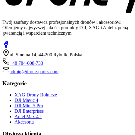
Twój zaufany dostawca profesjonalnych dronów i akcesoriów.
Oferujemy najwyższej jakości produkty DJI, XAG i Autel z pełną
gwarancją i wsparciem technicznym.
ul. Smolna 14, 44-200 Rybnik, Polska
+48 784-608-733
admin@drone-partss.com
Kategorie
XAG Drony Rolnicze
DJI Mavic 4
DJI Mini 5 Pro
DJI Enterprises
Autel Max 4T
Akcesoria
Obsługa klienta