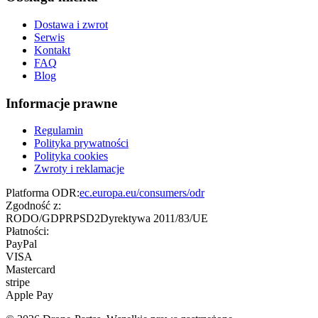
Dostawa i zwrot
Serwis
Kontakt
FAQ
Blog
Informacje prawne
Regulamin
Polityka prywatności
Polityka cookies
Zwroty i reklamacje
Platforma ODR:
ec.europa.eu/consumers/odr
Zgodność z:
RODO/GDPR
PSD2
Dyrektywa 2011/83/UE
Płatności:
PayPal
VISA
Mastercard
stripe
Apple Pay