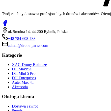
Twój zaufany dostawca profesjonalnych dronów i akcesoriów. Oferuj
ul. Smolna 14, 44-200 Rybnik, Polska
+48 784-608-733
admin@drone-partss.com
Kategorie
XAG Drony Rolnicze
DJI Mavic 4
DJI Mini 5 Pro
DJI Enterprises
Autel Max 4T
Akcesoria
Obsługa klienta
Dostawa i zwrot
Serwis