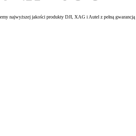
emy najwyższej jakości produkty DJI, XAG i Autel z pełną gwarancją