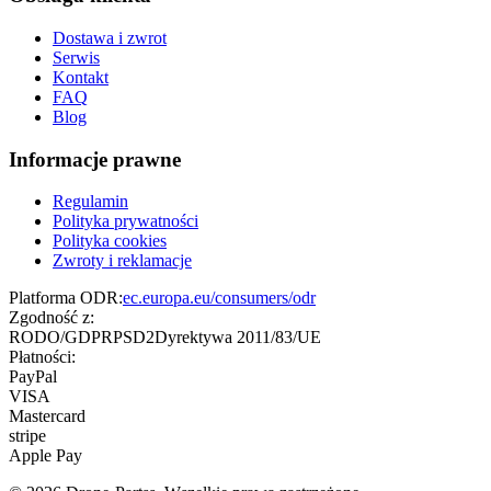
Dostawa i zwrot
Serwis
Kontakt
FAQ
Blog
Informacje prawne
Regulamin
Polityka prywatności
Polityka cookies
Zwroty i reklamacje
Platforma ODR:
ec.europa.eu/consumers/odr
Zgodność z:
RODO/GDPR
PSD2
Dyrektywa 2011/83/UE
Płatności:
PayPal
VISA
Mastercard
stripe
Apple Pay