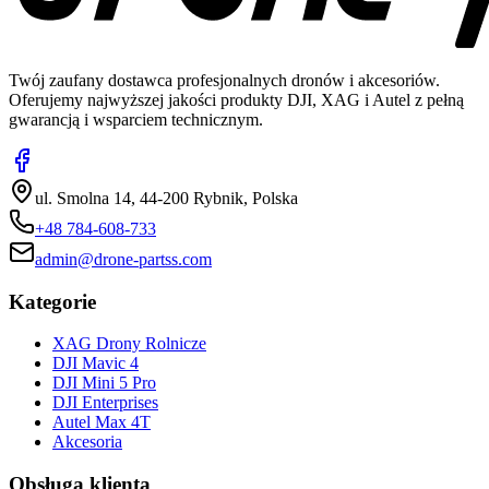
Twój zaufany dostawca profesjonalnych dronów i akcesoriów.
Oferujemy najwyższej jakości produkty DJI, XAG i Autel z pełną
gwarancją i wsparciem technicznym.
ul. Smolna 14, 44-200 Rybnik, Polska
+48 784-608-733
admin@drone-partss.com
Kategorie
XAG Drony Rolnicze
DJI Mavic 4
DJI Mini 5 Pro
DJI Enterprises
Autel Max 4T
Akcesoria
Obsługa klienta