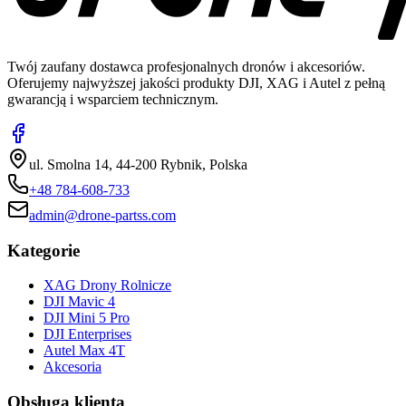
Twój zaufany dostawca profesjonalnych dronów i akcesoriów.
Oferujemy najwyższej jakości produkty DJI, XAG i Autel z pełną
gwarancją i wsparciem technicznym.
ul. Smolna 14, 44-200 Rybnik, Polska
+48 784-608-733
admin@drone-partss.com
Kategorie
XAG Drony Rolnicze
DJI Mavic 4
DJI Mini 5 Pro
DJI Enterprises
Autel Max 4T
Akcesoria
Obsługa klienta