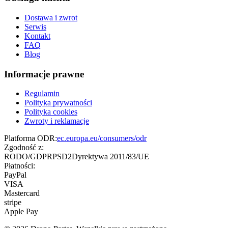
Dostawa i zwrot
Serwis
Kontakt
FAQ
Blog
Informacje prawne
Regulamin
Polityka prywatności
Polityka cookies
Zwroty i reklamacje
Platforma ODR:
ec.europa.eu/consumers/odr
Zgodność z:
RODO/GDPR
PSD2
Dyrektywa 2011/83/UE
Płatności:
PayPal
VISA
Mastercard
stripe
Apple Pay