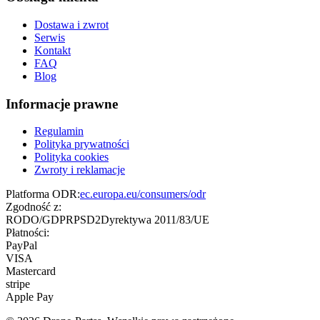
Dostawa i zwrot
Serwis
Kontakt
FAQ
Blog
Informacje prawne
Regulamin
Polityka prywatności
Polityka cookies
Zwroty i reklamacje
Platforma ODR:
ec.europa.eu/consumers/odr
Zgodność z:
RODO/GDPR
PSD2
Dyrektywa 2011/83/UE
Płatności:
PayPal
VISA
Mastercard
stripe
Apple Pay