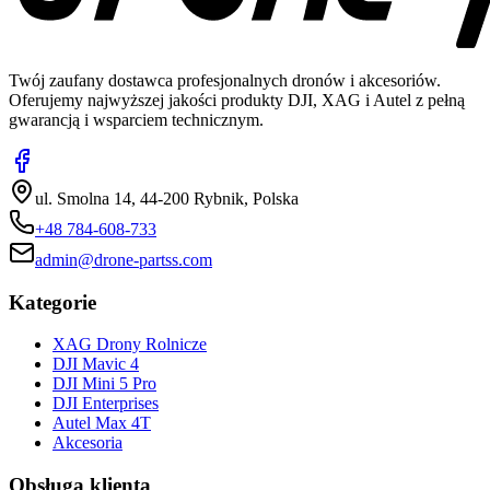
Twój zaufany dostawca profesjonalnych dronów i akcesoriów.
Oferujemy najwyższej jakości produkty DJI, XAG i Autel z pełną
gwarancją i wsparciem technicznym.
ul. Smolna 14, 44-200 Rybnik, Polska
+48 784-608-733
admin@drone-partss.com
Kategorie
XAG Drony Rolnicze
DJI Mavic 4
DJI Mini 5 Pro
DJI Enterprises
Autel Max 4T
Akcesoria
Obsługa klienta