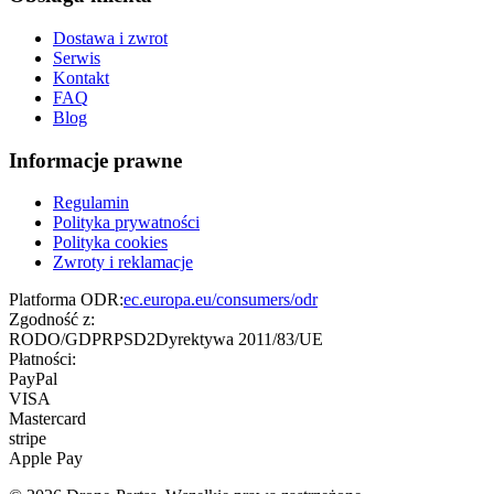
Dostawa i zwrot
Serwis
Kontakt
FAQ
Blog
Informacje prawne
Regulamin
Polityka prywatności
Polityka cookies
Zwroty i reklamacje
Platforma ODR:
ec.europa.eu/consumers/odr
Zgodność z:
RODO/GDPR
PSD2
Dyrektywa 2011/83/UE
Płatności:
PayPal
VISA
Mastercard
stripe
Apple Pay