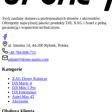
Twój zaufany dostawca profesjonalnych dronów i akcesoriów.
Oferujemy najwyższej jakości produkty DJI, XAG i Autel z pełną
gwarancją i wsparciem technicznym.
ul. Smolna 14, 44-200 Rybnik, Polska
+48 784-608-733
admin@drone-partss.com
Kategorie
XAG Drony Rolnicze
DJI Mavic 4
DJI Mini 5 Pro
DJI Enterprises
Autel Max 4T
Akcesoria
Obsługa klienta