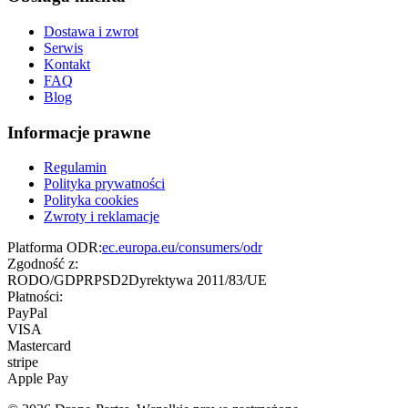
Dostawa i zwrot
Serwis
Kontakt
FAQ
Blog
Informacje prawne
Regulamin
Polityka prywatności
Polityka cookies
Zwroty i reklamacje
Platforma ODR:
ec.europa.eu/consumers/odr
Zgodność z:
RODO/GDPR
PSD2
Dyrektywa 2011/83/UE
Płatności:
PayPal
VISA
Mastercard
stripe
Apple Pay