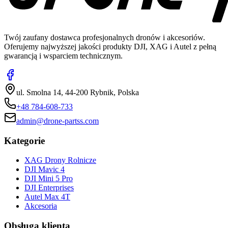
Twój zaufany dostawca profesjonalnych dronów i akcesoriów.
Oferujemy najwyższej jakości produkty DJI, XAG i Autel z pełną
gwarancją i wsparciem technicznym.
ul. Smolna 14, 44-200 Rybnik, Polska
+48 784-608-733
admin@drone-partss.com
Kategorie
XAG Drony Rolnicze
DJI Mavic 4
DJI Mini 5 Pro
DJI Enterprises
Autel Max 4T
Akcesoria
Obsługa klienta