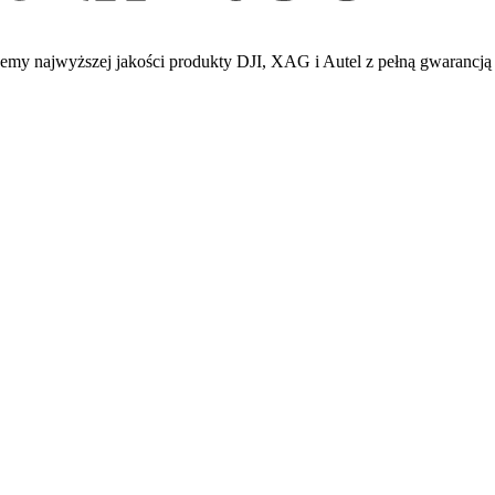
emy najwyższej jakości produkty DJI, XAG i Autel z pełną gwarancją