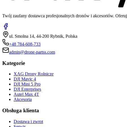
Twój zaufany dostawca profesjonalnych dronów i akcesoriów. Oferuj
ul. Smolna 14, 44-200 Rybnik, Polska
+48 784-608-733
admin@drone-partss.com
Kategorie
XAG Drony Rolnicze
DJI Mavic 4
DJI Mini 5 Pro
DJI Enterprises
Autel Max 4T
Akcesoria
Obsługa klienta
Dostawa i zwrot
Serwis