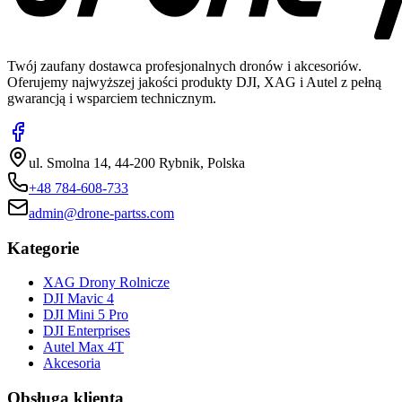
Twój zaufany dostawca profesjonalnych dronów i akcesoriów.
Oferujemy najwyższej jakości produkty DJI, XAG i Autel z pełną
gwarancją i wsparciem technicznym.
ul. Smolna 14, 44-200 Rybnik, Polska
+48 784-608-733
admin@drone-partss.com
Kategorie
XAG Drony Rolnicze
DJI Mavic 4
DJI Mini 5 Pro
DJI Enterprises
Autel Max 4T
Akcesoria
Obsługa klienta