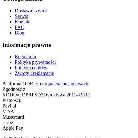
Dostawa i zwrot
Serwis
Kontakt
FAQ
Blog
Informacje prawne
Regulamin
Polityka prywatności
Polityka cookies
Zwroty i reklamacje
Platforma ODR:
ec.europa.eu/consumers/odr
Zgodność z:
RODO/GDPR
PSD2
Dyrektywa 2011/83/UE
Płatności:
PayPal
VISA
Mastercard
stripe
Apple Pay