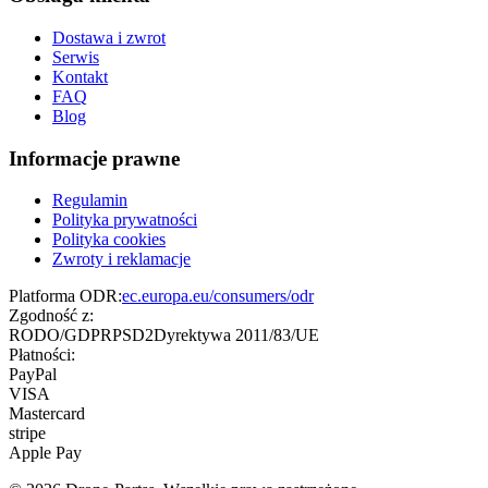
Dostawa i zwrot
Serwis
Kontakt
FAQ
Blog
Informacje prawne
Regulamin
Polityka prywatności
Polityka cookies
Zwroty i reklamacje
Platforma ODR:
ec.europa.eu/consumers/odr
Zgodność z:
RODO/GDPR
PSD2
Dyrektywa 2011/83/UE
Płatności:
PayPal
VISA
Mastercard
stripe
Apple Pay