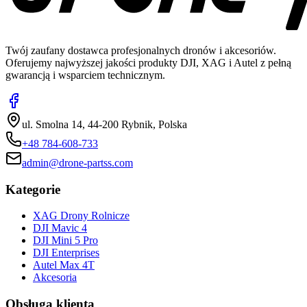
Twój zaufany dostawca profesjonalnych dronów i akcesoriów.
Oferujemy najwyższej jakości produkty DJI, XAG i Autel z pełną
gwarancją i wsparciem technicznym.
ul. Smolna 14, 44-200 Rybnik, Polska
+48 784-608-733
admin@drone-partss.com
Kategorie
XAG Drony Rolnicze
DJI Mavic 4
DJI Mini 5 Pro
DJI Enterprises
Autel Max 4T
Akcesoria
Obsługa klienta