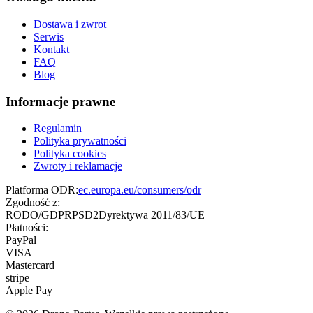
Dostawa i zwrot
Serwis
Kontakt
FAQ
Blog
Informacje prawne
Regulamin
Polityka prywatności
Polityka cookies
Zwroty i reklamacje
Platforma ODR:
ec.europa.eu/consumers/odr
Zgodność z:
RODO/GDPR
PSD2
Dyrektywa 2011/83/UE
Płatności:
PayPal
VISA
Mastercard
stripe
Apple Pay