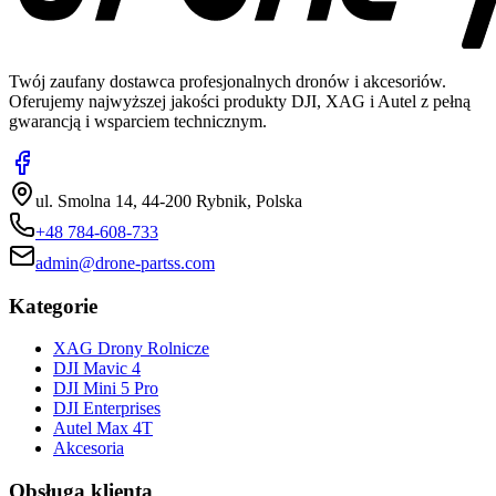
Twój zaufany dostawca profesjonalnych dronów i akcesoriów.
Oferujemy najwyższej jakości produkty DJI, XAG i Autel z pełną
gwarancją i wsparciem technicznym.
ul. Smolna 14, 44-200 Rybnik, Polska
+48 784-608-733
admin@drone-partss.com
Kategorie
XAG Drony Rolnicze
DJI Mavic 4
DJI Mini 5 Pro
DJI Enterprises
Autel Max 4T
Akcesoria
Obsługa klienta