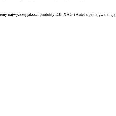
emy najwyższej jakości produkty DJI, XAG i Autel z pełną gwarancją