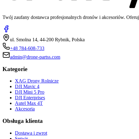
Twój zaufany dostawca profesjonalnych dronów i akcesoriów. Oferuj
ul. Smolna 14, 44-200 Rybnik, Polska
+48 784-608-733
admin@drone-partss.com
Kategorie
XAG Drony Rolnicze
DJI Mavic 4
DJI Mini 5 Pro
DJI Enterprises
Autel Max 4T
Akcesoria
Obsługa klienta
Dostawa i zwrot
Serwis