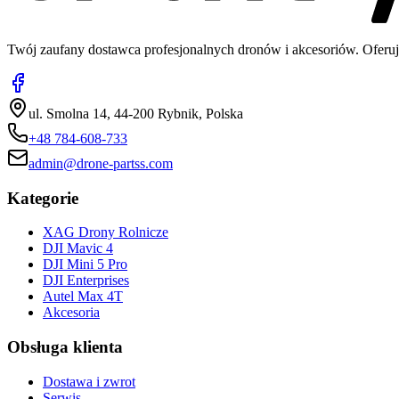
Twój zaufany dostawca profesjonalnych dronów i akcesoriów. Oferuj
ul. Smolna 14, 44-200 Rybnik, Polska
+48 784-608-733
admin@drone-partss.com
Kategorie
XAG Drony Rolnicze
DJI Mavic 4
DJI Mini 5 Pro
DJI Enterprises
Autel Max 4T
Akcesoria
Obsługa klienta
Dostawa i zwrot
Serwis