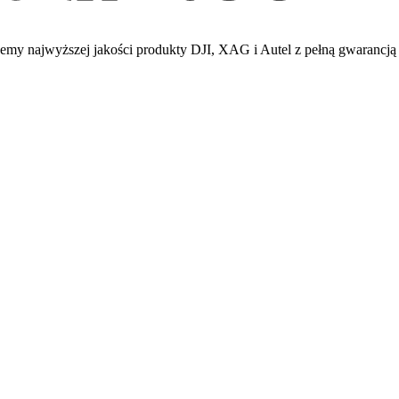
emy najwyższej jakości produkty DJI, XAG i Autel z pełną gwarancją