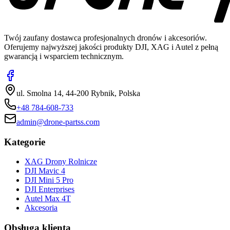
Twój zaufany dostawca profesjonalnych dronów i akcesoriów.
Oferujemy najwyższej jakości produkty DJI, XAG i Autel z pełną
gwarancją i wsparciem technicznym.
ul. Smolna 14, 44-200 Rybnik, Polska
+48 784-608-733
admin@drone-partss.com
Kategorie
XAG Drony Rolnicze
DJI Mavic 4
DJI Mini 5 Pro
DJI Enterprises
Autel Max 4T
Akcesoria
Obsługa klienta