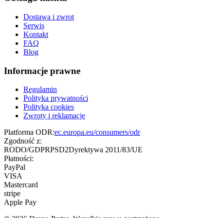
Dostawa i zwrot
Serwis
Kontakt
FAQ
Blog
Informacje prawne
Regulamin
Polityka prywatności
Polityka cookies
Zwroty i reklamacje
Platforma ODR:
ec.europa.eu/consumers/odr
Zgodność z:
RODO/GDPR
PSD2
Dyrektywa 2011/83/UE
Płatności:
PayPal
VISA
Mastercard
stripe
Apple Pay