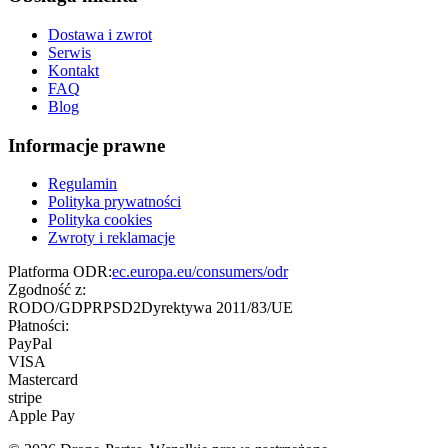
Dostawa i zwrot
Serwis
Kontakt
FAQ
Blog
Informacje prawne
Regulamin
Polityka prywatności
Polityka cookies
Zwroty i reklamacje
Platforma ODR:
ec.europa.eu/consumers/odr
Zgodność z:
RODO/GDPR
PSD2
Dyrektywa 2011/83/UE
Płatności:
PayPal
VISA
Mastercard
stripe
Apple Pay