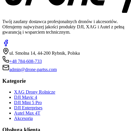
Twój zaufany dostawca profesjonalnych dronów i akcesoriów.
Oferujemy najwyższej jakości produkty DJI, XAG i Autel z pełną
gwarancją i wsparciem technicznym.
ul. Smolna 14, 44-200 Rybnik, Polska
+48 784-608-733
admin@drone-partss.com
Kategorie
XAG Drony Rolnicze
DJI Mavic 4
DJI Mini 5 Pro
DJI Enterprises
Autel Max 4T
Akcesoria
Obsługa klienta