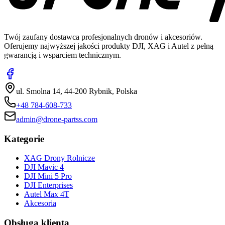
Twój zaufany dostawca profesjonalnych dronów i akcesoriów.
Oferujemy najwyższej jakości produkty DJI, XAG i Autel z pełną
gwarancją i wsparciem technicznym.
ul. Smolna 14, 44-200 Rybnik, Polska
+48 784-608-733
admin@drone-partss.com
Kategorie
XAG Drony Rolnicze
DJI Mavic 4
DJI Mini 5 Pro
DJI Enterprises
Autel Max 4T
Akcesoria
Obsługa klienta