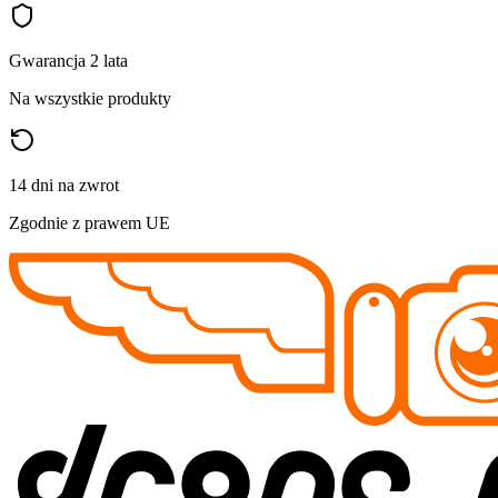
Gwarancja 2 lata
Na wszystkie produkty
14 dni na zwrot
Zgodnie z prawem UE