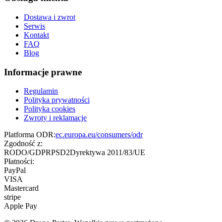
Dostawa i zwrot
Serwis
Kontakt
FAQ
Blog
Informacje prawne
Regulamin
Polityka prywatności
Polityka cookies
Zwroty i reklamacje
Platforma ODR:
ec.europa.eu/consumers/odr
Zgodność z:
RODO/GDPR
PSD2
Dyrektywa 2011/83/UE
Płatności:
PayPal
VISA
Mastercard
stripe
Apple Pay