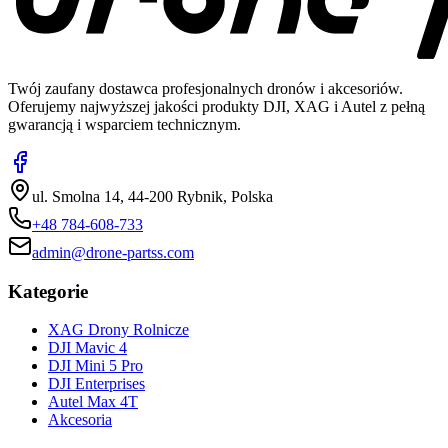
Twój zaufany dostawca profesjonalnych dronów i akcesoriów.
Oferujemy najwyższej jakości produkty DJI, XAG i Autel z pełną
gwarancją i wsparciem technicznym.
ul. Smolna 14, 44-200 Rybnik, Polska
+48 784-608-733
admin@drone-partss.com
Kategorie
XAG Drony Rolnicze
DJI Mavic 4
DJI Mini 5 Pro
DJI Enterprises
Autel Max 4T
Akcesoria