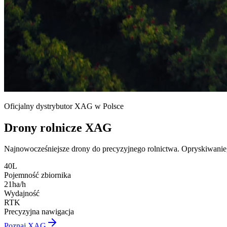
Oficjalny dystrybutor XAG w Polsce
Drony rolnicze XAG
Najnowocześniejsze drony do precyzyjnego rolnictwa. Opryskiwanie,
40L
Pojemność zbiornika
21ha/h
Wydajność
RTK
Precyzyjna nawigacja
Poznaj XAG