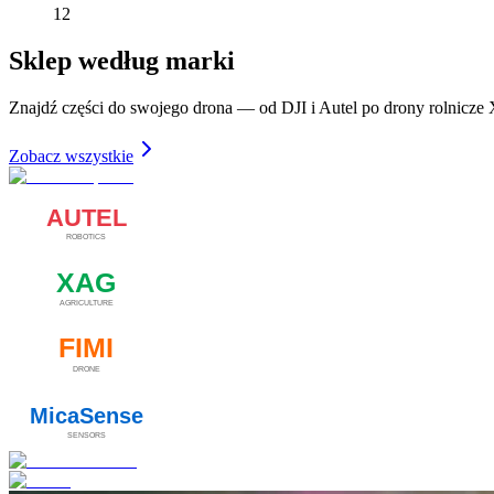
12
Sklep według marki
Znajdź części do swojego drona — od DJI i Autel po drony rolnicz
Zobacz wszystkie