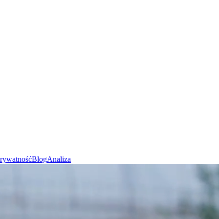
rywatność
Blog
Analiza