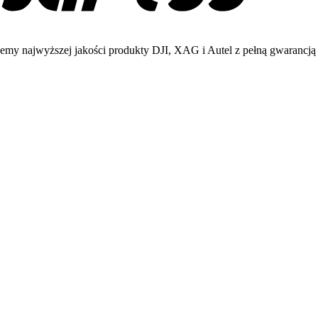
emy najwyższej jakości produkty DJI, XAG i Autel z pełną gwarancją