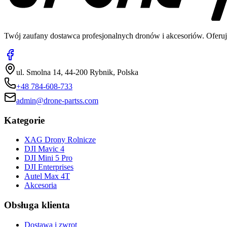
Twój zaufany dostawca profesjonalnych dronów i akcesoriów. Oferuj
ul. Smolna 14, 44-200 Rybnik, Polska
+48 784-608-733
admin@drone-partss.com
Kategorie
XAG Drony Rolnicze
DJI Mavic 4
DJI Mini 5 Pro
DJI Enterprises
Autel Max 4T
Akcesoria
Obsługa klienta
Dostawa i zwrot