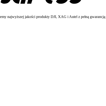
emy najwyższej jakości produkty DJI, XAG i Autel z pełną gwarancją