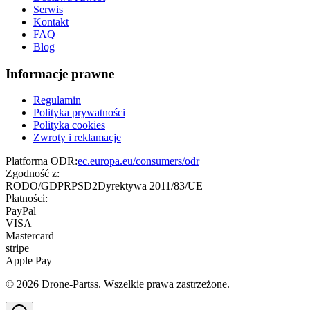
Serwis
Kontakt
FAQ
Blog
Informacje prawne
Regulamin
Polityka prywatności
Polityka cookies
Zwroty i reklamacje
Platforma ODR:
ec.europa.eu/consumers/odr
Zgodność z:
RODO/GDPR
PSD2
Dyrektywa 2011/83/UE
Płatności:
PayPal
VISA
Mastercard
stripe
Apple Pay
©
2026
Drone-Partss. Wszelkie prawa zastrzeżone.