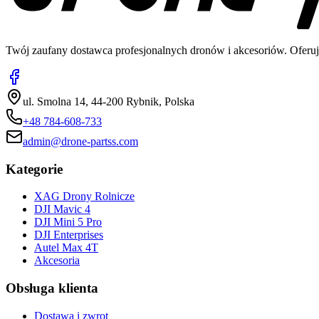
Twój zaufany dostawca profesjonalnych dronów i akcesoriów. Oferuj
ul. Smolna 14, 44-200 Rybnik, Polska
+48 784-608-733
admin@drone-partss.com
Kategorie
XAG Drony Rolnicze
DJI Mavic 4
DJI Mini 5 Pro
DJI Enterprises
Autel Max 4T
Akcesoria
Obsługa klienta
Dostawa i zwrot