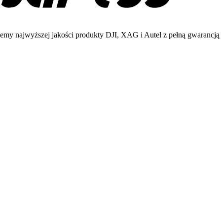
emy najwyższej jakości produkty DJI, XAG i Autel z pełną gwarancją