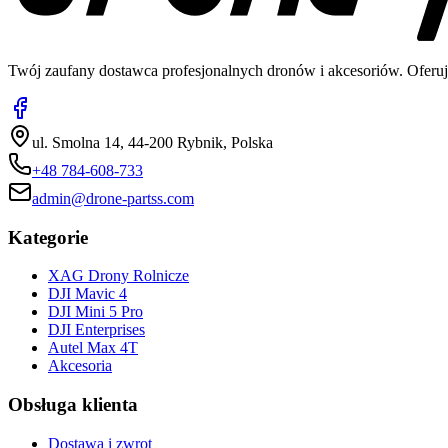
Twój zaufany dostawca profesjonalnych dronów i akcesoriów. Oferuj
ul. Smolna 14, 44-200 Rybnik, Polska
+48 784-608-733
admin@drone-partss.com
Kategorie
XAG Drony Rolnicze
DJI Mavic 4
DJI Mini 5 Pro
DJI Enterprises
Autel Max 4T
Akcesoria
Obsługa klienta
Dostawa i zwrot