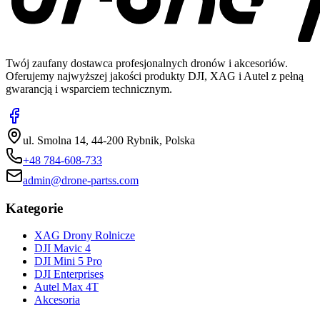
Twój zaufany dostawca profesjonalnych dronów i akcesoriów.
Oferujemy najwyższej jakości produkty DJI, XAG i Autel z pełną
gwarancją i wsparciem technicznym.
ul. Smolna 14, 44-200 Rybnik, Polska
+48 784-608-733
admin@drone-partss.com
Kategorie
XAG Drony Rolnicze
DJI Mavic 4
DJI Mini 5 Pro
DJI Enterprises
Autel Max 4T
Akcesoria