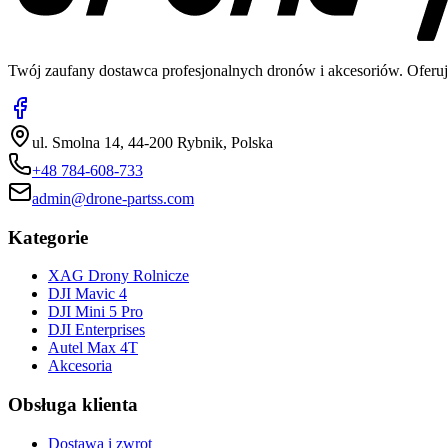
Twój zaufany dostawca profesjonalnych dronów i akcesoriów. Oferuj
ul. Smolna 14, 44-200 Rybnik, Polska
+48 784-608-733
admin@drone-partss.com
Kategorie
XAG Drony Rolnicze
DJI Mavic 4
DJI Mini 5 Pro
DJI Enterprises
Autel Max 4T
Akcesoria
Obsługa klienta
Dostawa i zwrot