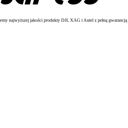
emy najwyższej jakości produkty DJI, XAG i Autel z pełną gwarancją