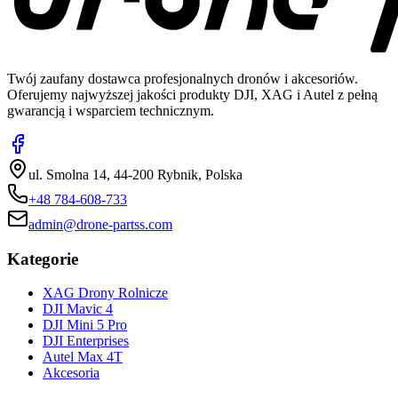
Twój zaufany dostawca profesjonalnych dronów i akcesoriów.
Oferujemy najwyższej jakości produkty DJI, XAG i Autel z pełną
gwarancją i wsparciem technicznym.
ul. Smolna 14, 44-200 Rybnik, Polska
+48 784-608-733
admin@drone-partss.com
Kategorie
XAG Drony Rolnicze
DJI Mavic 4
DJI Mini 5 Pro
DJI Enterprises
Autel Max 4T
Akcesoria