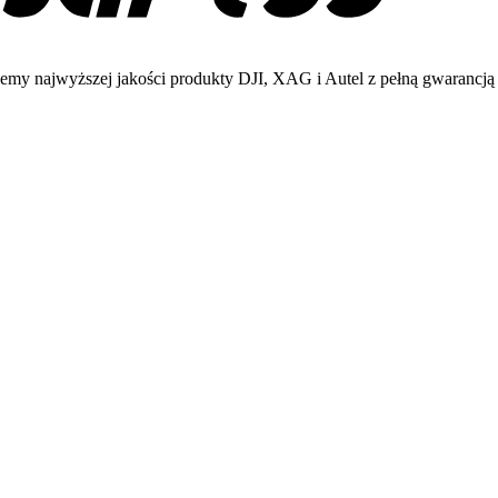
emy najwyższej jakości produkty DJI, XAG i Autel z pełną gwarancją