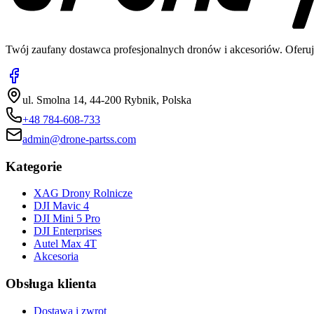
Twój zaufany dostawca profesjonalnych dronów i akcesoriów. Oferuj
ul. Smolna 14, 44-200 Rybnik, Polska
+48 784-608-733
admin@drone-partss.com
Kategorie
XAG Drony Rolnicze
DJI Mavic 4
DJI Mini 5 Pro
DJI Enterprises
Autel Max 4T
Akcesoria
Obsługa klienta
Dostawa i zwrot