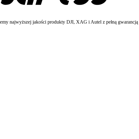
emy najwyższej jakości produkty DJI, XAG i Autel z pełną gwarancją