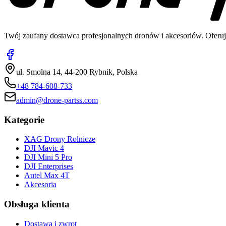
Twój zaufany dostawca profesjonalnych dronów i akcesoriów. Oferuj
ul. Smolna 14, 44-200 Rybnik, Polska
+48 784-608-733
admin@drone-partss.com
Kategorie
XAG Drony Rolnicze
DJI Mavic 4
DJI Mini 5 Pro
DJI Enterprises
Autel Max 4T
Akcesoria
Obsługa klienta
Dostawa i zwrot