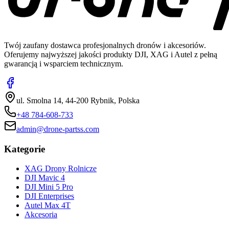
Twój zaufany dostawca profesjonalnych dronów i akcesoriów.
Oferujemy najwyższej jakości produkty DJI, XAG i Autel z pełną
gwarancją i wsparciem technicznym.
ul. Smolna 14, 44-200 Rybnik, Polska
+48 784-608-733
admin@drone-partss.com
Kategorie
XAG Drony Rolnicze
DJI Mavic 4
DJI Mini 5 Pro
DJI Enterprises
Autel Max 4T
Akcesoria