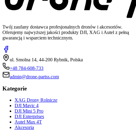
Twój zaufany dostawca profesjonalnych dronów i akcesoriów.
Oferujemy najwyższej jakości produkty DJI, XAG i Autel z pełną
gwarancją i wsparciem technicznym.
ul. Smolna 14, 44-200 Rybnik, Polska
+48 784-608-733
admin@drone-partss.com
Kategorie
XAG Drony Rolnicze
DJI Mavic 4
DJI Mini 5 Pro
DJI Enterprises
Autel Max 4T
Akcesoria