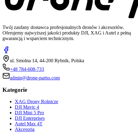
Twój zaufany dostawca profesjonalnych dronów i akcesoriów.
Oferujemy najwyższej jakości produkty DJI, XAG i Autel z pełną
gwarancją i wsparciem technicznym.
ul. Smolna 14, 44-200 Rybnik, Polska
+48 784-608-733
admin@drone-partss.com
Kategorie
XAG Drony Rolnicze
DJI Mavic 4
DJI Mini 5 Pro
DJI Enterprises
Autel Max 4T
Akcesoria