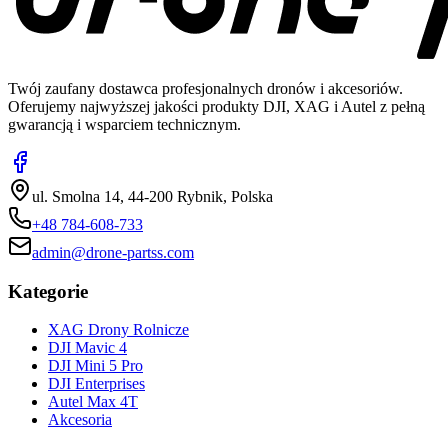
Twój zaufany dostawca profesjonalnych dronów i akcesoriów.
Oferujemy najwyższej jakości produkty DJI, XAG i Autel z pełną
gwarancją i wsparciem technicznym.
ul. Smolna 14, 44-200 Rybnik, Polska
+48 784-608-733
admin@drone-partss.com
Kategorie
XAG Drony Rolnicze
DJI Mavic 4
DJI Mini 5 Pro
DJI Enterprises
Autel Max 4T
Akcesoria