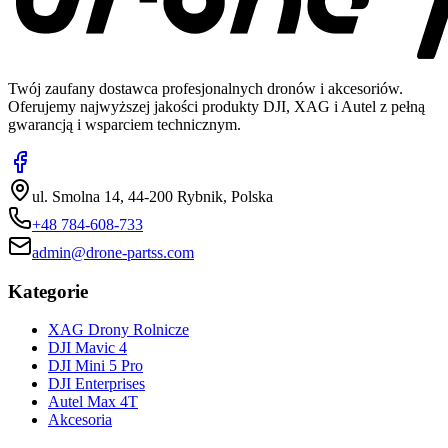
Twój zaufany dostawca profesjonalnych dronów i akcesoriów.
Oferujemy najwyższej jakości produkty DJI, XAG i Autel z pełną
gwarancją i wsparciem technicznym.
ul. Smolna 14, 44-200 Rybnik, Polska
+48 784-608-733
admin@drone-partss.com
Kategorie
XAG Drony Rolnicze
DJI Mavic 4
DJI Mini 5 Pro
DJI Enterprises
Autel Max 4T
Akcesoria