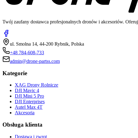
Twój zaufany dostawca profesjonalnych dronów i akcesoriów. Oferuj
ul. Smolna 14, 44-200 Rybnik, Polska
+48 784-608-733
admin@drone-partss.com
Kategorie
XAG Drony Rolnicze
DJI Mavic 4
DJI Mini 5 Pro
DJI Enterprises
Autel Max 4T
Akcesoria
Obsługa klienta
Dostawa i zwrot