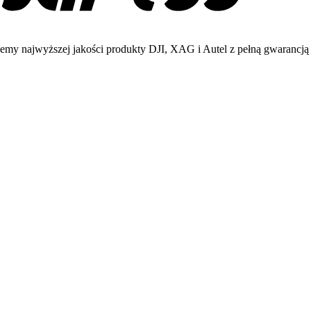
emy najwyższej jakości produkty DJI, XAG i Autel z pełną gwarancją