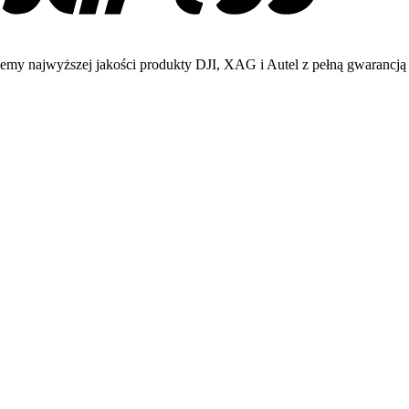
emy najwyższej jakości produkty DJI, XAG i Autel z pełną gwarancją