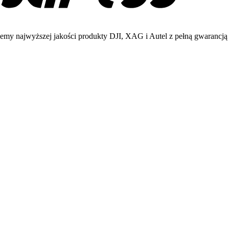
emy najwyższej jakości produkty DJI, XAG i Autel z pełną gwarancją