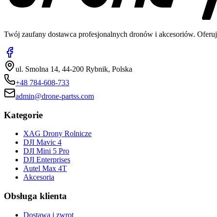
Twój zaufany dostawca profesjonalnych dronów i akcesoriów. Oferuj
ul. Smolna 14, 44-200 Rybnik, Polska
+48 784-608-733
admin@drone-partss.com
Kategorie
XAG Drony Rolnicze
DJI Mavic 4
DJI Mini 5 Pro
DJI Enterprises
Autel Max 4T
Akcesoria
Obsługa klienta
Dostawa i zwrot