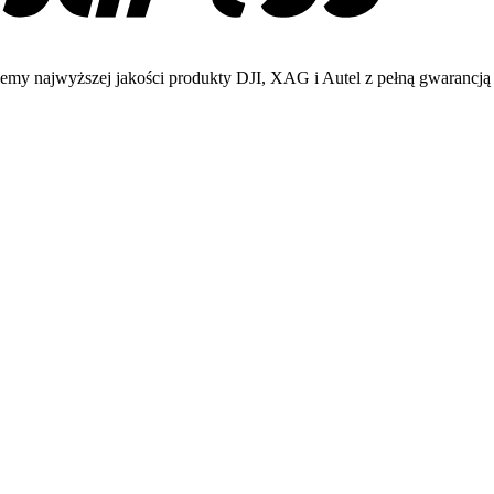
emy najwyższej jakości produkty DJI, XAG i Autel z pełną gwarancją