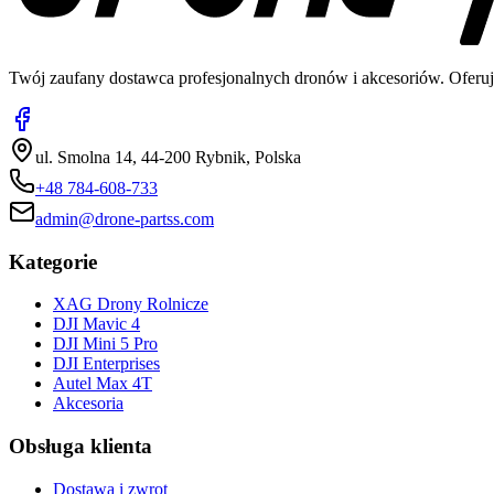
Twój zaufany dostawca profesjonalnych dronów i akcesoriów. Oferuj
ul. Smolna 14, 44-200 Rybnik, Polska
+48 784-608-733
admin@drone-partss.com
Kategorie
XAG Drony Rolnicze
DJI Mavic 4
DJI Mini 5 Pro
DJI Enterprises
Autel Max 4T
Akcesoria
Obsługa klienta
Dostawa i zwrot