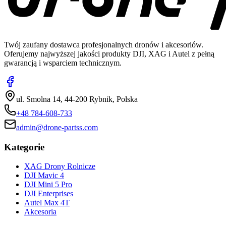
Twój zaufany dostawca profesjonalnych dronów i akcesoriów.
Oferujemy najwyższej jakości produkty DJI, XAG i Autel z pełną
gwarancją i wsparciem technicznym.
ul. Smolna 14, 44-200 Rybnik, Polska
+48 784-608-733
admin@drone-partss.com
Kategorie
XAG Drony Rolnicze
DJI Mavic 4
DJI Mini 5 Pro
DJI Enterprises
Autel Max 4T
Akcesoria