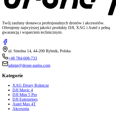
Twój zaufany dostawca profesjonalnych dronów i akcesoriów.
Oferujemy najwyższej jakości produkty DJI, XAG i Autel z pełną
gwarancją i wsparciem technicznym.
ul. Smolna 14, 44-200 Rybnik, Polska
+48 784-608-733
admin@drone-partss.com
Kategorie
XAG Drony Rolnicze
DJI Mavic 4
DJI Mini 5 Pro
DJI Enterprises
Autel Max 4T
Akcesoria