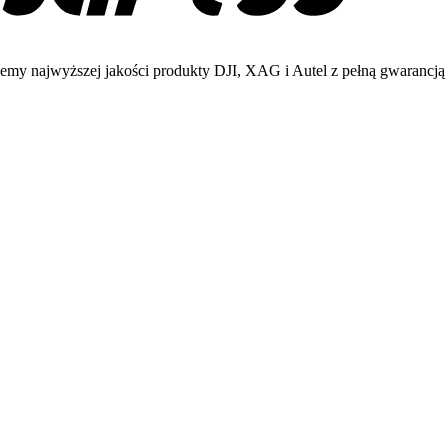
emy najwyższej jakości produkty DJI, XAG i Autel z pełną gwarancją