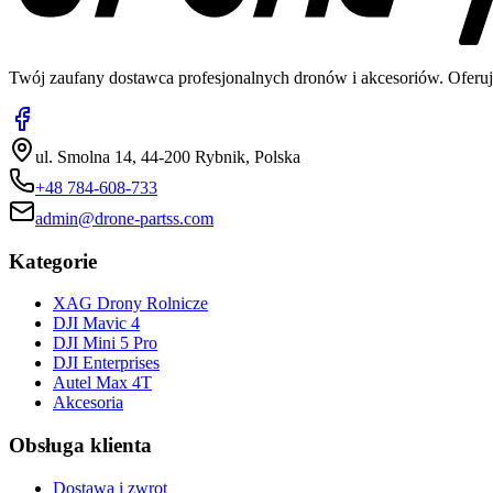
Twój zaufany dostawca profesjonalnych dronów i akcesoriów. Oferuj
ul. Smolna 14, 44-200 Rybnik, Polska
+48 784-608-733
admin@drone-partss.com
Kategorie
XAG Drony Rolnicze
DJI Mavic 4
DJI Mini 5 Pro
DJI Enterprises
Autel Max 4T
Akcesoria
Obsługa klienta
Dostawa i zwrot