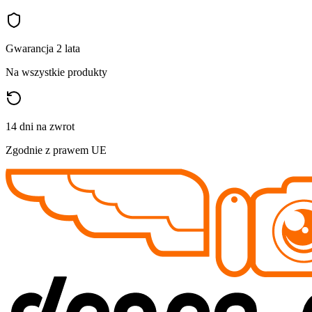
Gwarancja 2 lata
Na wszystkie produkty
14 dni na zwrot
Zgodnie z prawem UE