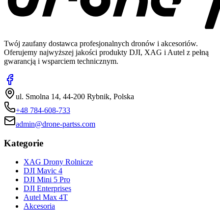
Twój zaufany dostawca profesjonalnych dronów i akcesoriów.
Oferujemy najwyższej jakości produkty DJI, XAG i Autel z pełną
gwarancją i wsparciem technicznym.
ul. Smolna 14, 44-200 Rybnik, Polska
+48 784-608-733
admin@drone-partss.com
Kategorie
XAG Drony Rolnicze
DJI Mavic 4
DJI Mini 5 Pro
DJI Enterprises
Autel Max 4T
Akcesoria