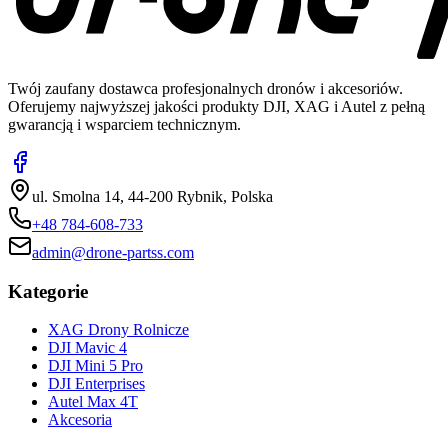
Twój zaufany dostawca profesjonalnych dronów i akcesoriów.
Oferujemy najwyższej jakości produkty DJI, XAG i Autel z pełną
gwarancją i wsparciem technicznym.
ul. Smolna 14, 44-200 Rybnik, Polska
+48 784-608-733
admin@drone-partss.com
Kategorie
XAG Drony Rolnicze
DJI Mavic 4
DJI Mini 5 Pro
DJI Enterprises
Autel Max 4T
Akcesoria