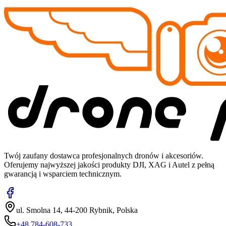
Twój zaufany dostawca profesjonalnych dronów i akcesoriów.
Oferujemy najwyższej jakości produkty DJI, XAG i Autel z pełną
gwarancją i wsparciem technicznym.
ul. Smolna 14, 44-200 Rybnik, Polska
+48 784-608-733