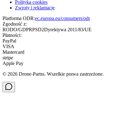
Polityka cookies
Zwroty i reklamacje
Platforma ODR:
ec.europa.eu/consumers/odr
Zgodność z:
RODO/GDPR
PSD2
Dyrektywa 2011/83/UE
Płatności:
PayPal
VISA
Mastercard
stripe
Apple Pay
©
2026
Drone-Partss. Wszelkie prawa zastrzeżone.