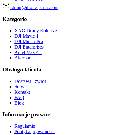
admin@drone-partss.com
Kategorie
XAG Drony Rolnicze
DJI Mavic 4
DJI Mini 5 Pro
DJI Enterprises
Autel Max 4T
Akcesoria
Obsługa klienta
Dostawa i zwrot
Serwis
Kontakt
FAQ
Blog
Informacje prawne
Regulamin
Polityka prywatności