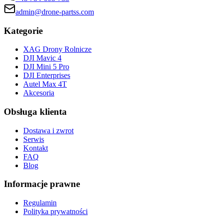
admin@drone-partss.com
Kategorie
XAG Drony Rolnicze
DJI Mavic 4
DJI Mini 5 Pro
DJI Enterprises
Autel Max 4T
Akcesoria
Obsługa klienta
Dostawa i zwrot
Serwis
Kontakt
FAQ
Blog
Informacje prawne
Regulamin
Polityka prywatności