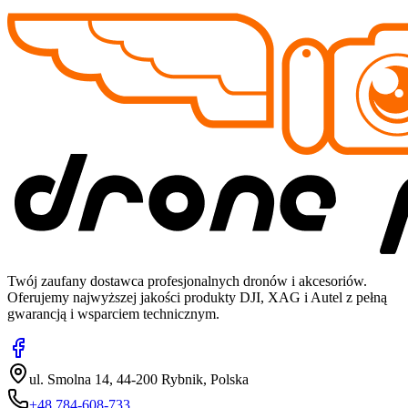
Twój zaufany dostawca profesjonalnych dronów i akcesoriów.
Oferujemy najwyższej jakości produkty DJI, XAG i Autel z pełną
gwarancją i wsparciem technicznym.
ul. Smolna 14, 44-200 Rybnik, Polska
+48 784-608-733