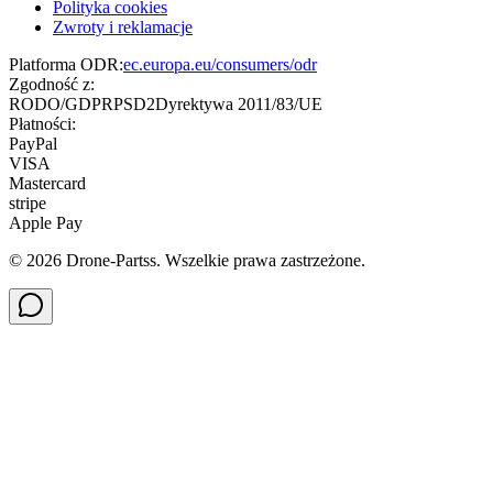
Polityka cookies
Zwroty i reklamacje
Platforma ODR:
ec.europa.eu/consumers/odr
Zgodność z:
RODO/GDPR
PSD2
Dyrektywa 2011/83/UE
Płatności:
PayPal
VISA
Mastercard
stripe
Apple Pay
©
2026
Drone-Partss. Wszelkie prawa zastrzeżone.