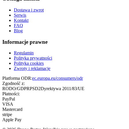
Dostawa i zwrot
Serwis
Kontakt
FAQ
Blog
Informacje prawne
Regulamin
Polityka prywatności
Polityka cookies
Zwroty i reklamacje
Platforma ODR:
ec.europa.eu/consumers/odr
Zgodność z:
RODO/GDPR
PSD2
Dyrektywa 2011/83/UE
Płatności:
PayPal
VISA
Mastercard
stripe
Apple Pay