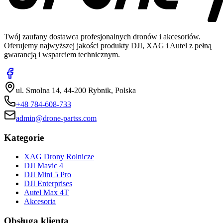
Twój zaufany dostawca profesjonalnych dronów i akcesoriów.
Oferujemy najwyższej jakości produkty DJI, XAG i Autel z pełną
gwarancją i wsparciem technicznym.
ul. Smolna 14, 44-200 Rybnik, Polska
+48 784-608-733
admin@drone-partss.com
Kategorie
XAG Drony Rolnicze
DJI Mavic 4
DJI Mini 5 Pro
DJI Enterprises
Autel Max 4T
Akcesoria
Obsługa klienta