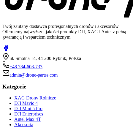
Twój zaufany dostawca profesjonalnych dronów i akcesoriów.
Oferujemy najwyższej jakości produkty DJI, XAG i Autel z pełną
gwarancją i wsparciem technicznym.
ul. Smolna 14, 44-200 Rybnik, Polska
+48 784-608-733
admin@drone-partss.com
Kategorie
XAG Drony Rolnicze
DJI Mavic 4
DJI Mini 5 Pro
DJI Enterprises
Autel Max 4T
Akcesoria