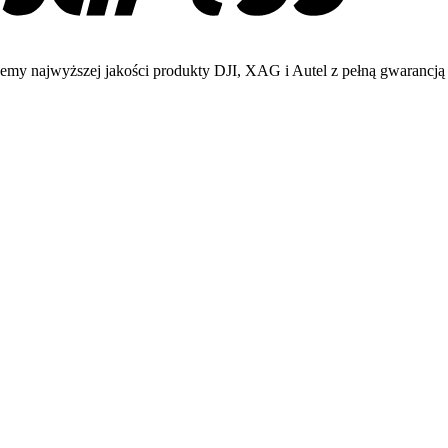
emy najwyższej jakości produkty DJI, XAG i Autel z pełną gwarancją