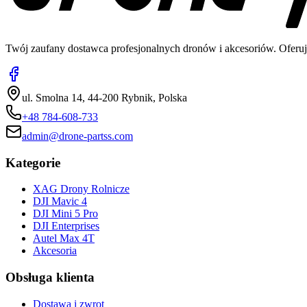
Twój zaufany dostawca profesjonalnych dronów i akcesoriów. Oferuj
ul. Smolna 14, 44-200 Rybnik, Polska
+48 784-608-733
admin@drone-partss.com
Kategorie
XAG Drony Rolnicze
DJI Mavic 4
DJI Mini 5 Pro
DJI Enterprises
Autel Max 4T
Akcesoria
Obsługa klienta
Dostawa i zwrot