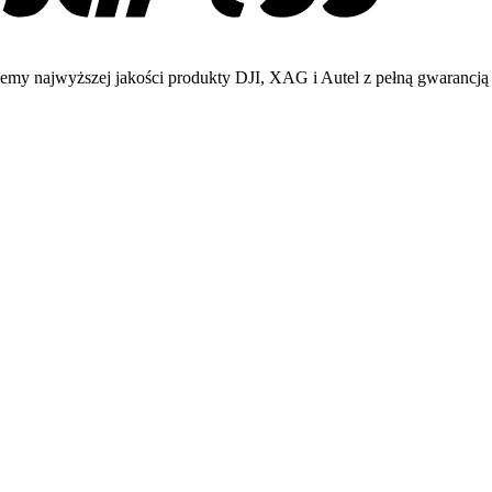
emy najwyższej jakości produkty DJI, XAG i Autel z pełną gwarancją