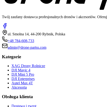
Twój zaufany dostawca profesjonalnych dronów i akcesoriów. Oferuj
ul. Smolna 14, 44-200 Rybnik, Polska
+48 784-608-733
admin@drone-partss.com
Kategorie
XAG Drony Rolnicze
DJI Mavic 4
DJI Mini 5 Pro
DJI Enterprises
Autel Max 4T
Akcesoria
Obsługa klienta
Dostawa i zwrot